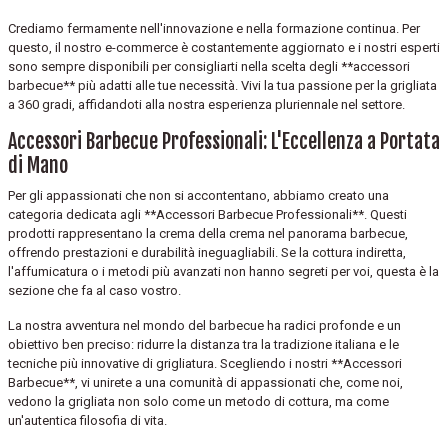
Crediamo fermamente nell'innovazione e nella formazione continua. Per
questo, il nostro e-commerce è costantemente aggiornato e i nostri esperti
sono sempre disponibili per consigliarti nella scelta degli **accessori
barbecue** più adatti alle tue necessità. Vivi la tua passione per la grigliata
a 360 gradi, affidandoti alla nostra esperienza pluriennale nel settore.
Accessori Barbecue Professionali: L'Eccellenza a Portata
di Mano
Per gli appassionati che non si accontentano, abbiamo creato una
categoria dedicata agli **Accessori Barbecue Professionali**. Questi
prodotti rappresentano la crema della crema nel panorama barbecue,
offrendo prestazioni e durabilità ineguagliabili. Se la cottura indiretta,
l'affumicatura o i metodi più avanzati non hanno segreti per voi, questa è la
sezione che fa al caso vostro.
La nostra avventura nel mondo del barbecue ha radici profonde e un
obiettivo ben preciso: ridurre la distanza tra la tradizione italiana e le
tecniche più innovative di grigliatura. Scegliendo i nostri **Accessori
Barbecue**, vi unirete a una comunità di appassionati che, come noi,
vedono la grigliata non solo come un metodo di cottura, ma come
un'autentica filosofia di vita.