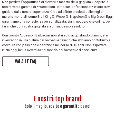
Non perdete l'opportunità di elevarvi a maestri della grigliata. Scoprite la
nostra vasta gamma di **Accessori Barbecue Professionali** e lasciatevi
guidare dalla nostra esperienza. Oltre ad offrire prodotti delle migliori
marche mondiali, come Broil King®, Weber®, Napoleon® e Big Green Egg,
garantiamo una consulenza personalizzata, sia in negozio che online, per
far sì che ogni vostra grigliata sia un successo assoluto.
Con i nostri Accessori Barbecue, non stai solo acquistando utensili; stai
investendo in una cultura del barbecue italiano che abbiamo contribuito a
costruire con passione e dedizione nel corso di 15 anni. Non aspettare:
inizia oggi la tua avventura nel mondo del barbecue d'eccellenza.
VAI ALLE FAQ
I nostri top brand
Solo il meglio, scelto e garantito da noi