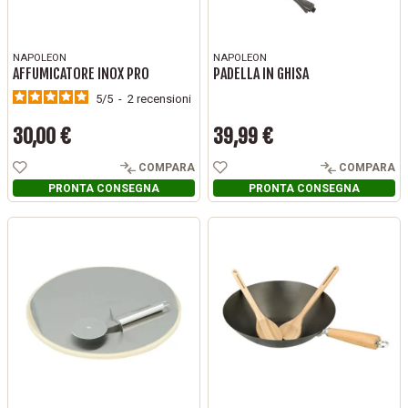
NAPOLEON
NAPOLEON
AFFUMICATORE INOX PRO
PADELLA IN GHISA
5
/
5
-
2
recensioni
30,00 €
39,99 €
Prezzo
Prezzo
COMPARA
COMPARA
PRONTA CONSEGNA
PRONTA CONSEGNA