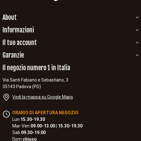
About
Informazioni
Il tuo account
Garanzie
Il negozio numero 1 in Italia
Via Santi Fabiano e Sebastiano, 3
35143 Padova (PD)
Vedi la mappa su Google Maps
ORARIO DI APERTURA NEGOZIO
Lun
15.30-19.30
Mar-Ven
09.00-13.00 | 15.30-19.30
Sab
09.30-19.00
Dom
chiuso