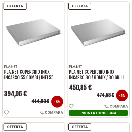
OFFERTA
OFFERTA
PLA.NET
PLA.NET
PLA.NET COPERCHIO INOX
PLA.NET COPERCHIO INOX
INCASSO 55 COMBI / INEL55
INCASSO 80 / 80MIX / 80 GRILL
450,85 €
394,06 €
Prezzo base
474,58 €
Prezzo
-5%
Prezzo base
414,80 €
Prezzo
-5%
COMPARA
COMPARA
PRONTA CONSEGNA
OFFERTA
OFFERTA