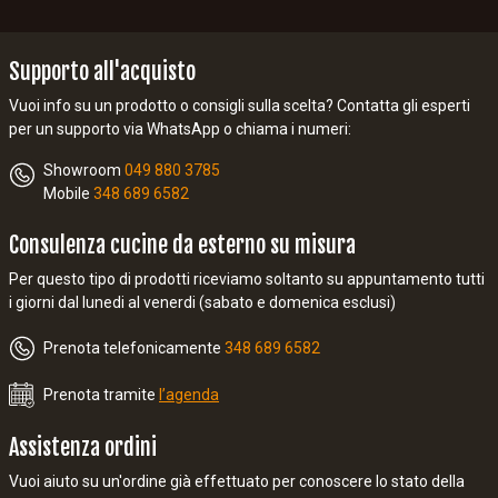
Supporto all'acquisto
Vuoi info su un prodotto o consigli sulla scelta? Contatta gli esperti
per un supporto via WhatsApp o chiama i numeri:
Showroom
049 880 3785
Mobile
348 689 6582
Consulenza cucine da esterno su misura
Per questo tipo di prodotti riceviamo soltanto su appuntamento tutti
i giorni dal lunedi al venerdi (sabato e domenica esclusi)
Prenota telefonicamente
348 689 6582
Prenota tramite
l’agenda
Assistenza ordini
Vuoi aiuto su un'ordine già effettuato per conoscere lo stato della