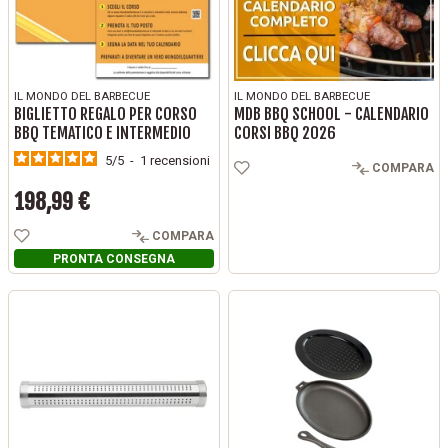
IL MONDO DEL BARBECUE
IL MONDO DEL BARBECUE
BIGLIETTO REGALO PER CORSO
MDB BBQ SCHOOL - CALENDARIO
BBQ TEMATICO E INTERMEDIO
CORSI BBQ 2026
5
/
5
-
1
recensioni
COMPARA
198,99 €
Prezzo
COMPARA
PRONTA CONSEGNA