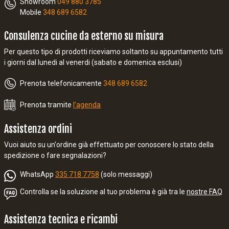
Showroom
049 880 3785
Mobile
348 689 6582
Consulenza cucine da esterno su misura
Per questo tipo di prodotti riceviamo soltanto su appuntamento tutti
i giorni dal lunedi al venerdi (sabato e domenica esclusi)
Prenota telefonicamente
348 689 6582
Prenota tramite
l’agenda
Assistenza ordini
Vuoi aiuto su un'ordine già effettuato per conoscere lo stato della
spedizione o fare segnalazioni?
WhatsApp
335 718 7758
(solo messaggi)
Controlla se la soluzione al tuo problema è già tra le
nostre FAQ
Assistenza tecnica e ricambi