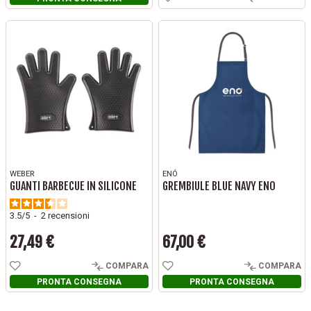
WEBER
ENÓ
GUANTI BARBECUE IN SILICONE
GREMBIULE BLUE NAVY ENO
3.5
/
5
-
2
recensioni
27,49 €
67,00 €
Prezzo
Prezzo
COMPARA
COMPARA
PRONTA CONSEGNA
PRONTA CONSEGNA