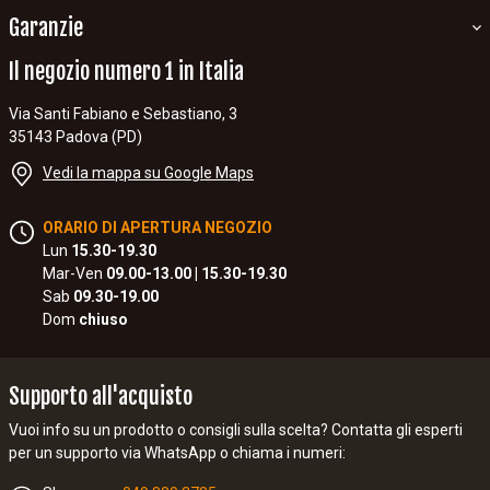
Garanzie
Il negozio numero 1 in Italia
Via Santi Fabiano e Sebastiano, 3
35143 Padova (PD)
Vedi la mappa su Google Maps
ORARIO DI APERTURA NEGOZIO
Lun
15.30-19.30
Mar-Ven
09.00-13.00 | 15.30-19.30
Sab
09.30-19.00
Dom
chiuso
Supporto all'acquisto
Vuoi info su un prodotto o consigli sulla scelta? Contatta gli esperti
per un supporto via WhatsApp o chiama i numeri: