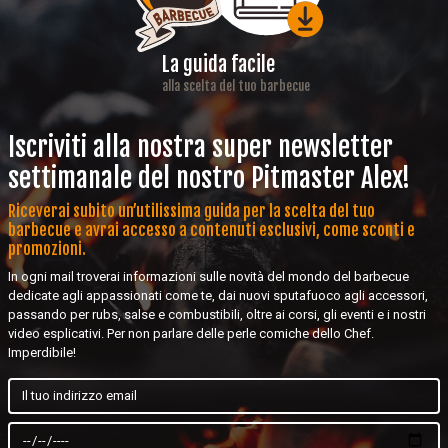
La guida facile
alla scelta del tuo barbecue
Iscriviti alla nostra super newsletter
settimanale del nostro Pitmaster Alex!
Riceverai subito un’utilissima guida per la scelta del tuo
barbecue e avrai accesso a contenuti esclusivi, come sconti e
promozioni.
In ogni mail troverai informazioni sulle novità del mondo del barbecue
dedicate agli appassionati come te, dai nuovi sputafuoco agli accessori,
passando per rubs, salse e combustibili, oltre ai corsi, gli eventi e i nostri
video esplicativi. Per non parlare delle perle comiche dello Chef.
Imperdibile!