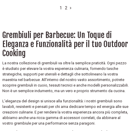
1
2
Grembiuli per Barbecue: Un Toque di
Eleganza e Funzionalità per il tuo Outdoor
Cooking
La nostra collezione di grembiuli va oltre la semplice praticità. Ogni pezzo
è studiato per elevare la vostra esperienza culinaria, fornendo tasche
strategiche, supporti per utensili e dettagli che sottolineano la vostra
maestria nel barbecue. All'interno del nostro vasto assortimento, potrete
scoprire grembiuli in cuoio, tessuti tecnici e anche modelli personalizzabili.
Non è un semplice indumento, ma un vero e proprio strumento da cucina.
L'eleganza del design si unisce alla funzionalità: i nostri grembiuli sono
lavabili, resistenti e pensati per chi ama dedicare tempo ed energia alle sue
creazioni culinarie. E per rendere la vostra esperienza ancora più completa,
abbiamo anche una ricca gamma di accessori correlati, da abbinare al
vostro grembiule per una performance senza paragoni.