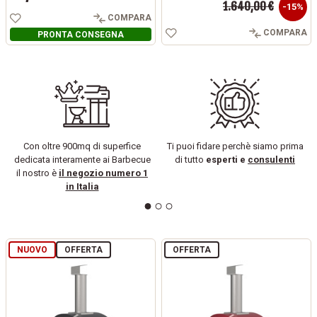
1.640,00 €
Prezzo
-15%
COMPARA
COMPARA
PRONTA CONSEGNA
Con oltre 900mq di superfice
Ti puoi fidare perchè siamo prima
dedicata interamente ai Barbecue
di tutto
esperti e
consulenti
il nostro è
il negozio numero 1
in Italia
NUOVO
OFFERTA
OFFERTA