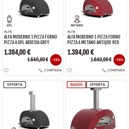
GPL
METANO
ALFA
ALFA
ALFA MODERNO 1 PIZZA FORNO
ALFA MODERNO 1 PIZZA FORNO
PIZZA A GPL ARDESIA GREY
PIZZA A METANO ANTIQUE RED
1.394,00 €
1.394,00 €
Prezzo base
Prezzo base
1.640,00 €
1.640,00 €
Prezzo
Prezzo
-15%
-15%
COMPARA
COMPARA
OFFERTA
NUOVO
OFFERTA