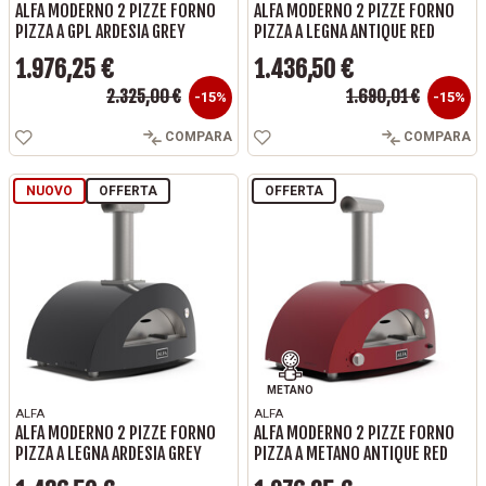
ALFA MODERNO 2 PIZZE FORNO
ALFA MODERNO 2 PIZZE FORNO
PIZZA A GPL ARDESIA GREY
PIZZA A LEGNA ANTIQUE RED
1.976,25 €
1.436,50 €
Prezzo base
Prezzo base
2.325,00 €
1.690,01 €
Prezzo
Prezzo
-15%
-15%
COMPARA
COMPARA
NUOVO
OFFERTA
OFFERTA
METANO
ALFA
ALFA
ALFA MODERNO 2 PIZZE FORNO
ALFA MODERNO 2 PIZZE FORNO
PIZZA A LEGNA ARDESIA GREY
PIZZA A METANO ANTIQUE RED