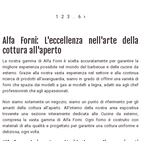
1
2
3
…
6
Alfa Forni: L'eccellenza nell'arte della
cottura all'aperto
La nostra gamma di Alfa Forni è scelta accuratamente per garantire la
migliore esperienza possibile nel mondo del barbecue e delle cucine da
esterno. Grazie alla nostra vasta esperienza nel settore e alla continua
ricerca di prodotti all'avanguardia, siamo in grado di offrirvi una varietà di
forni che spazia dai modelli a gas ai modelli a legna, adatti sia agli chef
professionisti che agli appassionati.
Non siamo solamente un negozio; siamo un punto di riferimento per gli
amanti della cottura all'aperto. All'interno della nostra area espositiva
troverete una sezione interamente dedicata alle Cucine da esterno,
compresa la vasta gamma di Alfa Forni. Ogni forno è costruito con
materiali di alta qualità e progettato per garantire una cottura uniforme e
deliziosa, ogni volta.