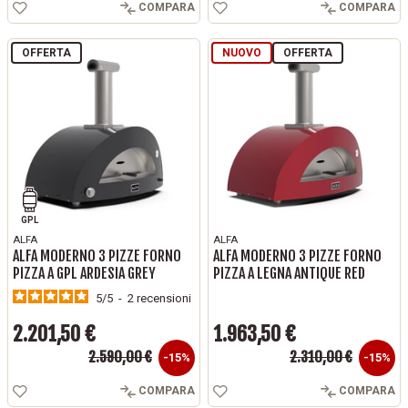
COMPARA
COMPARA
OFFERTA
NUOVO
OFFERTA
GPL
ALFA
ALFA
ALFA MODERNO 3 PIZZE FORNO
ALFA MODERNO 3 PIZZE FORNO
PIZZA A GPL ARDESIA GREY
PIZZA A LEGNA ANTIQUE RED
5
/
5
-
2
recensioni
2.201,50 €
1.963,50 €
Prezzo base
Prezzo base
2.590,00 €
2.310,00 €
Prezzo
Prezzo
-15%
-15%
COMPARA
COMPARA