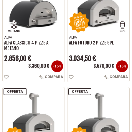
METANO
GPL
ALFA
ALFA
ALFA CLASSICO 4 PIZZE A
ALFA FUTURO 2 PIZZE GPL
METANO
2.856,00 €
3.034,50 €
Prezzo base
Prezzo base
3.360,00 €
3.570,00 €
Prezzo
Prezzo
-15%
-15%
COMPARA
COMPARA
OFFERTA
OFFERTA