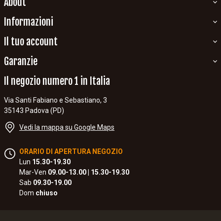
About
Informazioni
Il tuo account
Garanzie
Il negozio numero 1 in Italia
Via Santi Fabiano e Sebastiano, 3
35143 Padova (PD)
Vedi la mappa su Google Maps
ORARIO DI APERTURA NEGOZIO
Lun
15.30-19.30
Mar-Ven
09.00-13.00 | 15.30-19.30
Sab
09.30-19.00
Dom
chiuso