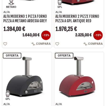
METANO
GPL
ALFA
ALFA
ALFA MODERNO 1 PIZZA FORNO
ALFA MODERNO 2 PIZZE FORNO
PIZZA A METANO ARDESIA GREY
PIZZA A GPL ANTIQUE RED
1.394,00 €
1.976,25 €
Prezzo base
Prezzo base
1.640,00 €
2.325,00 €
Prezzo
Prezzo
-15%
-15%
COMPARA
COMPARA
OFFERTA
OFFERTA
GPL
ALFA
ALFA