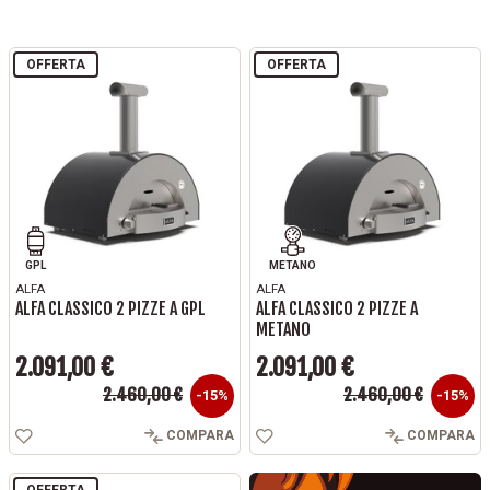
OFFERTA
OFFERTA
GPL
METANO
ALFA
ALFA
ALFA CLASSICO 2 PIZZE A GPL
ALFA CLASSICO 2 PIZZE A
METANO
2.091,00 €
2.091,00 €
Prezzo base
Prezzo base
2.460,00 €
2.460,00 €
Prezzo
Prezzo
-15%
-15%
COMPARA
COMPARA
OFFERTA