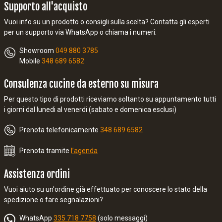
Supporto all'acquisto
Vuoi info su un prodotto o consigli sulla scelta? Contatta gli esperti
per un supporto via WhatsApp o chiama i numeri:
Showroom
049 880 3785
Mobile
348 689 6582
Consulenza cucine da esterno su misura
Per questo tipo di prodotti riceviamo soltanto su appuntamento tutti
i giorni dal lunedi al venerdi (sabato e domenica esclusi)
Prenota telefonicamente
348 689 6582
Prenota tramite
l’agenda
Assistenza ordini
Vuoi aiuto su un'ordine già effettuato per conoscere lo stato della
spedizione o fare segnalazioni?
WhatsApp
335 718 7758
(solo messaggi)