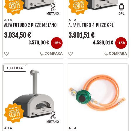
METANO
GPL
ALFA
ALFA
ALFA FUTURO 2 PIZZE METANO
ALFA FUTURO 4 PIZZE GPL
3.034,50 €
3.901,51 €
Prezzo base
Prezzo base
3.570,00 €
4.590,01 €
Prezzo
Prezzo
-15%
-15%
COMPARA
COMPARA
OFFERTA
METANO
ALFA
ALFA