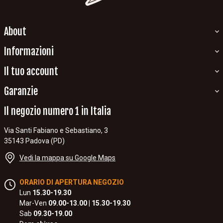
About
Informazioni
Il tuo account
Garanzie
Il negozio numero 1 in Italia
Via Santi Fabiano e Sebastiano, 3
35143 Padova (PD)
Vedi la mappa su Google Maps
ORARIO DI APERTURA NEGOZIO
Lun
15.30-19.30
Mar-Ven
09.00-13.00 | 15.30-19.30
Sab
09.30-19.00