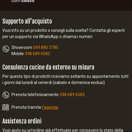
Dom
chiuso
Supporto all'acquisto
Vuoi info su un prodotto o consigli sulla scelta? Contatta gli esperti
per un supporto via WhatsApp o chiama i numeri:
Showroom
049 880 3785
Mobile
348 689 6582
Consulenza cucine da esterno su misura
Per questo tipo di prodotti riceviamo soltanto su appuntamento tutti
i giorni dal lunedi al venerdi (sabato e domenica esclusi)
Prenota telefonicamente
348 689 6582
Prenota tramite
l’agenda
Assistenza ordini
Vuoi aiuto su un'ordine già effettuato per conoscere lo stato della