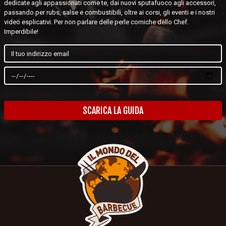
dedicate agli appassionati come te, dai nuovi sputafuoco agli accessori,
passando per rubs, salse e combustibili, oltre ai corsi, gli eventi e i nostri
video esplicativi. Per non parlare delle perle comiche dello Chef.
Imperdibile!
SCARICA LA GUIDA