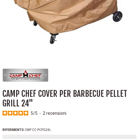
CAMP CHEF COVER PER BARBECUE PELLET
GRILL 24"
5
/
5
-
2
recensioni
RIFERIMENTO
CMP CC-PCPG24L