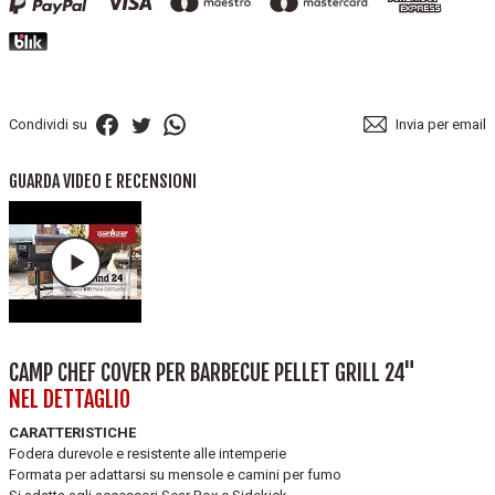
Condividi su
Invia per email
GUARDA VIDEO E RECENSIONI
CAMP CHEF COVER PER BARBECUE PELLET GRILL 24"
NEL DETTAGLIO
CARATTERISTICHE
Fodera durevole e resistente alle intemperie
Formata per adattarsi su mensole e camini per fumo