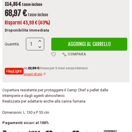
114,95 €
tasse incluse
68,97 €
tasse incluse
Risparmi 45,98 € (40%)
Disponibilità Immediata
AGGIUNGI AL CARRELLO
Quantità
COMPARA
da
22,99 €
/mese per 3 mesi senza interessi
scopri di più
Copertura resistente per proteggere il Camp Chef a pellet dalle
intemperie e dagli agenti atmosferici.
Realizzata per adattarsi anche alla canna fumaria.
Dimensioni: L 130 x P 55 cm
Pagamenti sicuri al 100%