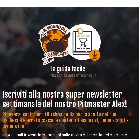
La guida facile
alla scelta del tuo barbecue
Iscriviti alla nostra super newsletter
settimanale del nostro Pitmaster Alex!
Riceverai subito un’utilissima guida per la scelta del tuo
barbecue e avrai accesso a contenuti esclusivi, come sconti e
promozioni.
In ogni mail troverai informazioni sulle novità del mondo del barbecue