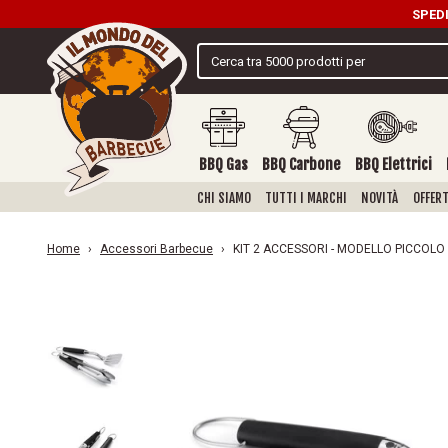
SPEDI
BBQ Gas
BBQ Carbone
BBQ Elettrici
CHI SIAMO
TUTTI I MARCHI
NOVITÀ
OFFERT
Home
Accessori Barbecue
KIT 2 ACCESSORI - MODELLO PICCOLO