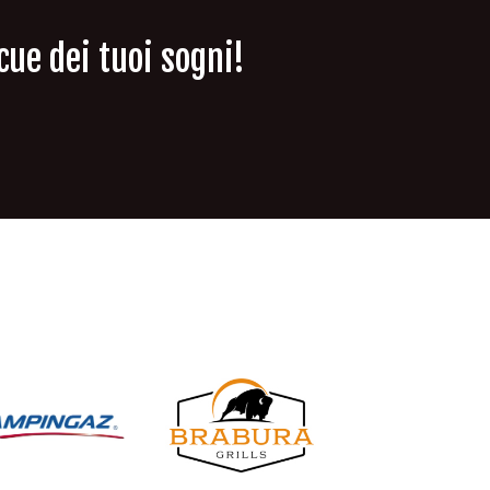
ue dei tuoi sogni!