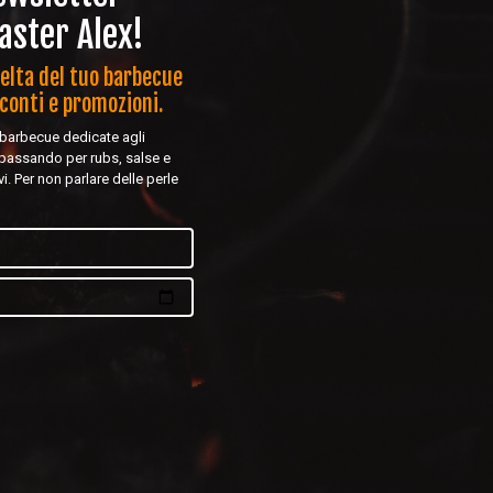
aster Alex!
celta del tuo barbecue
sconti e promozioni.
l barbecue dedicate agli
 passando per rubs, salse e
ivi. Per non parlare delle perle