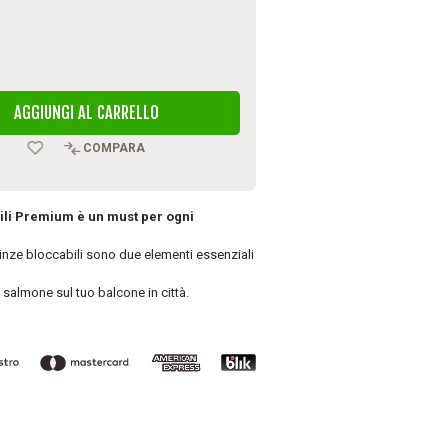
AGGIUNGI AL CARRELLO
COMPARA
nsili Premium è un must per ogni
inze bloccabili sono due elementi essenziali
l salmone sul tuo balcone in città.