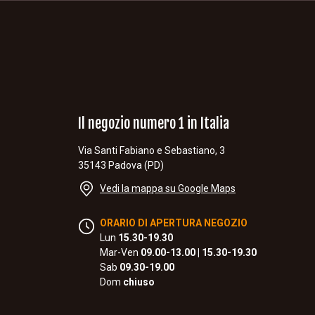
Il negozio numero 1 in Italia
Via Santi Fabiano e Sebastiano, 3
35143 Padova (PD)
Vedi la mappa su Google Maps
ORARIO DI APERTURA NEGOZIO
Lun
15.30-19.30
Mar-Ven
09.00-13.00 | 15.30-19.30
Sab
09.30-19.00
Dom
chiuso