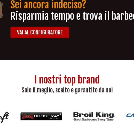
Sei ancora indeciso?
Risparmia tempo e trova il barbec
VAI AL CONFIGURATORE
I nostri top brand
Solo il meglio, scelto e garantito da noi