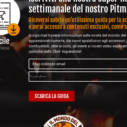
settimanale del nostro Pitm
Riceverai subito un’utilissima guida per la s
e avrai accesso a contenuti esclusivi, come 
In ogni mail troverai informazioni sulle novità del mondo de
cile
appassionati come te, dai nuovi sputafuoco agli accessori,
combustibili, oltre ai corsi, gli eventi e i nostri video esplicat
arbecue
comiche dello Chef. Imperdibile!
SCARICA LA GUIDA