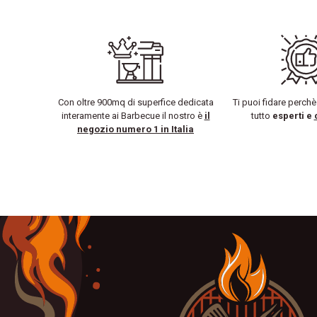
Con oltre 900mq di superfice dedicata
Ti puoi fidare perch
interamente ai Barbecue il nostro è
il
tutto
esperti e
negozio numero 1 in Italia