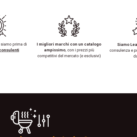
è siamo prima di
I migliori marchi con un catalogo
Siamo Lead
consulenti
ampissimo
, con i prezzi più
consulenza e p
competitivi del mercato (e esclusivi)
da