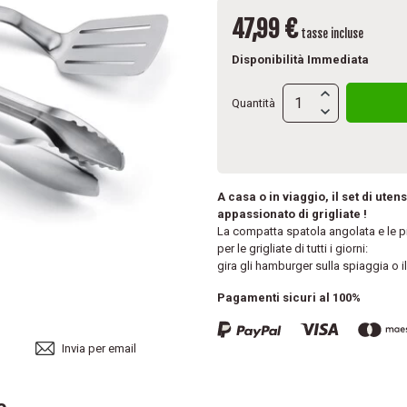
47,99 €
tasse incluse
Disponibilità Immediata
Quantità
A casa o in viaggio, il set di ute
appassionato di grigliate !
La compatta spatola angolata e le p
per le grigliate di tutti i giorni:
gira gli hamburger sulla spiaggia o i
Pagamenti sicuri al 100%
Invia per email