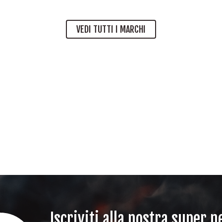
VEDI TUTTI I MARCHI
Iscriviti alla nostra super 