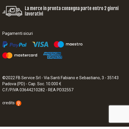
La merce in pronta consegna parte entro 2 giorni
lavorativi
Pagamenti sicuri
©2022 FB Service Srl - Via Santi Fabiano e Sebastiano, 3 - 35143
Padova (PD) - Cap. Soc. 10.000 €
C.F./P.IVA 03644210282 - REA PD32557
credits