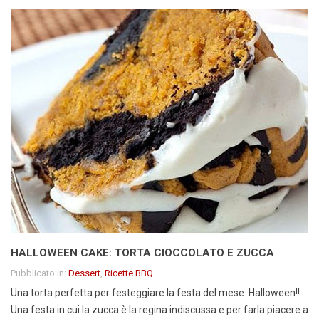
HALLOWEEN CAKE: TORTA CIOCCOLATO E ZUCCA
Pubblicato in:
Dessert
,
Ricette BBQ
Una torta perfetta per festeggiare la festa del mese: Halloween!!
Una festa in cui la zucca è la regina indiscussa e per farla piacere a