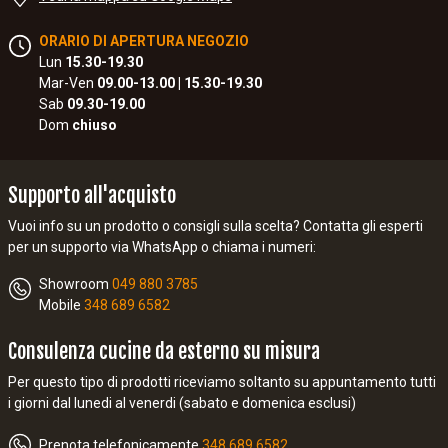
ORARIO DI APERTURA NEGOZIO
Lun
15.30-19.30
Mar-Ven
09.00-13.00 | 15.30-19.30
Sab
09.30-19.00
Dom
chiuso
Supporto all'acquisto
Vuoi info su un prodotto o consigli sulla scelta? Contatta gli esperti
per un supporto via WhatsApp o chiama i numeri:
Showroom
049 880 3785
Mobile
348 689 6582
Consulenza cucine da esterno su misura
Per questo tipo di prodotti riceviamo soltanto su appuntamento tutti
i giorni dal lunedi al venerdi (sabato e domenica esclusi)
Prenota telefonicamente
348 689 6582