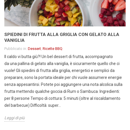
SPIEDINI DI FRUTTA ALLA GRIGLIA CON GELATO ALLA
VANIGLIA
Pubblicato in:
Dessert
,
Ricette BBQ
Il caldo vi butta giù?! Un bel dessert di frutta, accompagnato
da una pallina di gelato alla vaniglia, è sicuramente quello che ci
vuole! Gli spiedini di frutta alla griglia, energetici e semplici da
preparare, sono la portata ideale per chi vuole assumere energie
senza appesantirsi. Potete poi aggiungere una nota alcolica sulla
frutta mettendo qualche goccia di Rum o Sambuca. Ingredienti:
per 8 persone Tempo di cottura: 5 minuti (oltre al riscaldamento
del barbecue) Difficoltà: super...
Leggi di più