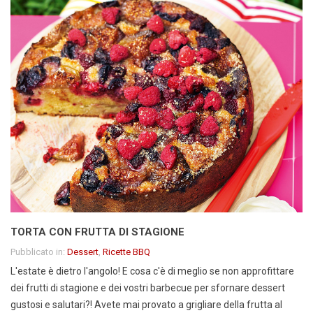
TORTA CON FRUTTA DI STAGIONE
Pubblicato in:
Dessert
,
Ricette BBQ
L'estate è dietro l'angolo! E cosa c'è di meglio se non approfittare
dei frutti di stagione e dei vostri barbecue per sfornare dessert
gustosi e salutari?! Avete mai provato a grigliare della frutta al