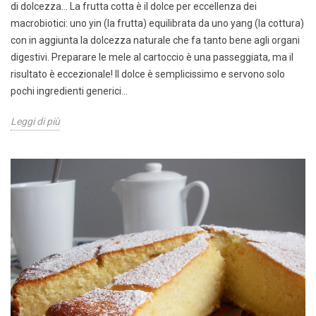
di dolcezza... La frutta cotta è il dolce per eccellenza dei
macrobiotici: uno yin (la frutta) equilibrata da uno yang (la cottura)
con in aggiunta la dolcezza naturale che fa tanto bene agli organi
digestivi. Preparare le mele al cartoccio è una passeggiata, ma il
risultato è eccezionale! Il dolce è semplicissimo e servono solo
pochi ingredienti generici...
Leggi di più