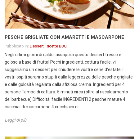
PESCHE GRIGLIATE CON AMARETTI E MASCARPONE
Pubblicato in:
Dessert
,
Ricette BBQ
Negli ultimi giorni di caldo, assapora questo dessert fresco e
goloso a base di frutta! Pochi ingredienti, cottura facile: vi
suggeriamo un dessert per chiudere le vostre cene d'estate. I
vostri ospiti saranno stupiti dalla leggerezza delle pesche grigliate
e dalle golosità regalata dalla sfiziosa crema. Ingredienti per 4
persone Tempo di cottura: 5 minuti circa (oltre al riscaldamento
del barbecue) Difficoltà: facile INGREDIENTI 2 pesche mature 4
cucchiai di mascarpone 4 cucchiaini di...
Leggi di più