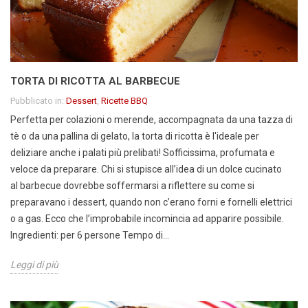
TORTA DI RICOTTA AL BARBECUE
Pubblicato in:
Dessert
,
Ricette BBQ
Perfetta per colazioni o merende, accompagnata da una tazza di
tè o da una pallina di gelato, la torta di ricotta è l'ideale per
deliziare anche i palati più prelibati! Sofficissima, profumata e
veloce da preparare. Chi si stupisce all’idea di un dolce cucinato
al barbecue dovrebbe soffermarsi a riflettere su come si
preparavano i dessert, quando non c’erano forni e fornelli elettrici
o a gas. Ecco che l’improbabile incomincia ad apparire possibile.
Ingredienti: per 6 persone Tempo di...
Leggi di più