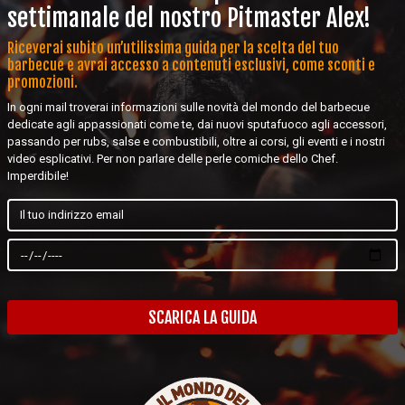
settimanale del nostro Pitmaster Alex!
Riceverai subito un’utilissima guida per la scelta del tuo
barbecue e avrai accesso a contenuti esclusivi, come sconti e
promozioni.
In ogni mail troverai informazioni sulle novità del mondo del barbecue
dedicate agli appassionati come te, dai nuovi sputafuoco agli accessori,
passando per rubs, salse e combustibili, oltre ai corsi, gli eventi e i nostri
video esplicativi. Per non parlare delle perle comiche dello Chef.
Imperdibile!
SCARICA LA GUIDA