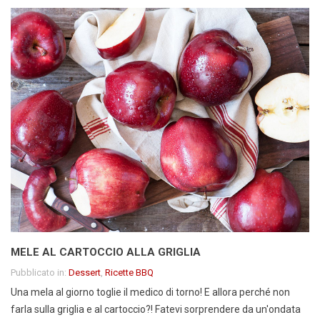
MELE AL CARTOCCIO ALLA GRIGLIA
Pubblicato in:
Dessert
,
Ricette BBQ
Una mela al giorno toglie il medico di torno! E allora perché non
farla sulla griglia e al cartoccio?! Fatevi sorprendere da un'ondata