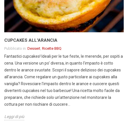
CUPCAKES ALL'ARANCIA
Pubblicato in:
Dessert
,
Ricette BBQ
Fantastici cupcakes! Ideali per le tue feste, le merende, per ospiti a
cena. Una versione un po' diversa, in quanto l'impasto è cotto
dentro le arance svuotate. Scopri il sapore delizioso dei cupcakes
all'arancia. Come regalare un gusto particolare ai cupcakes alla
vaniglia? Rovesciare l'impasto dentro le arance e cuocere questi
divertenti cupcakes nel tuo barbecue! Una ricetta molto facile da
preparare, che richiede solo un'attenzione nel monitorare la
cottura per non rischiare di cuocere...
Leggi di più