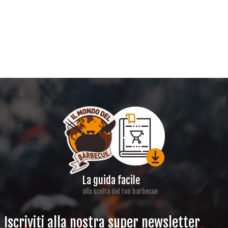
La guida facile
alla scelta del tuo barbecue
Iscriviti alla nostra super newsletter