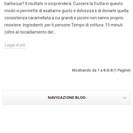
barbecue? Il risultato vi sorprenderà. Cuocere la frutta in questo
modo vi permette di esaltarne gusto e dolcezza e di donarle quella
consistenza caramellata a cui grandi e piccini non sanno proprio
resistere. Ingredienti: per 6 persone Tempo di cottura: 15 minuti
(oltre al riscaldamento del...
Leggi di più
Mostrando da 1 a 8 di 8 (1 Pagine)
NAVIGAZIONE BLOG